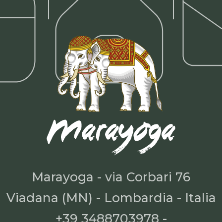
Marayoga - via Corbari 76
Viadana (MN) - Lombardia - Italia
+39 3488703978 -